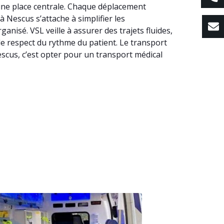
 une place centrale. Chaque déplacement
à Nescus s’attache à simplifier les
isé. VSL veille à assurer des trajets fluides,
le respect du rythme du patient. Le transport
scus, c’est opter pour un transport médical