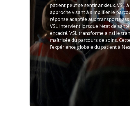
patient peut se sentir anxieux. VSL 
approche visant à simplifier le parco
réponse adaptée aux transports assi
VSL intervient lorsque l’état de sant
encadré. VSL transforme ainsi le tra
maîtrisée du parcours de soins. Cett
l’expérience globale du patient à Nes