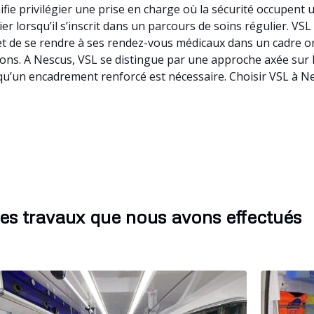
ifie privilégier une prise en charge où la sécurité occupent
er lorsqu’il s’inscrit dans un parcours de soins régulier. VSL 
 de se rendre à ses rendez-vous médicaux dans un cadre organ
tions. A Nescus, VSL se distingue par une approche axée sur 
squ’un encadrement renforcé est nécessaire. Choisir VSL à Ne
es travaux que nous avons effectués