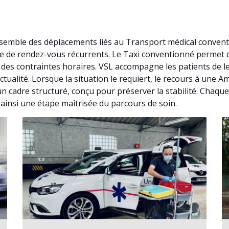
nsemble des déplacements liés au Transport médical conven
isse de rendez-vous récurrents. Le Taxi conventionné perme
des contraintes horaires. VSL accompagne les patients de l
ctualité. Lorsque la situation le requiert, le recours à une
n cadre structuré, conçu pour préserver la stabilité. Chaque
ainsi une étape maîtrisée du parcours de soin.