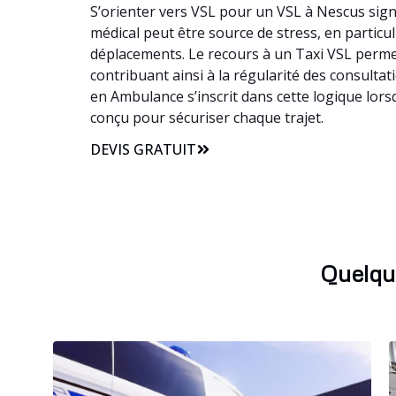
S’orienter vers VSL pour un VSL à Nescus sign
médical peut être source de stress, en particuli
déplacements. Le recours à un Taxi VSL permet
contribuant ainsi à la régularité des consulta
en Ambulance s’inscrit dans cette logique lor
conçu pour sécuriser chaque trajet.
DEVIS GRATUIT
Quelqu