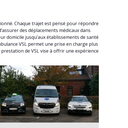
tionné. Chaque trajet est pensé pour répondre
t d’assurer des déplacements médicaux dans
eur domicile jusqu’aux établissements de santé
 Ambulance VSL permet une prise en charge plus
 prestation de VSL vise à offrir une expérience