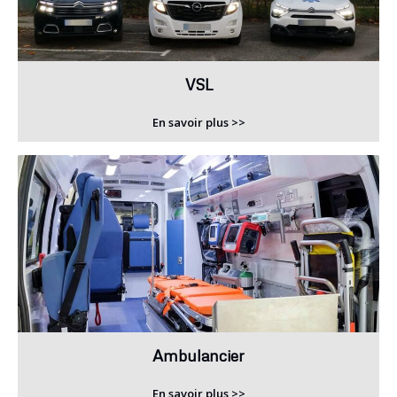
VSL
En savoir plus >>
Ambulancier
En savoir plus >>