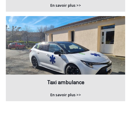
En savoir plus >>
Taxi ambulance
En savoir plus >>