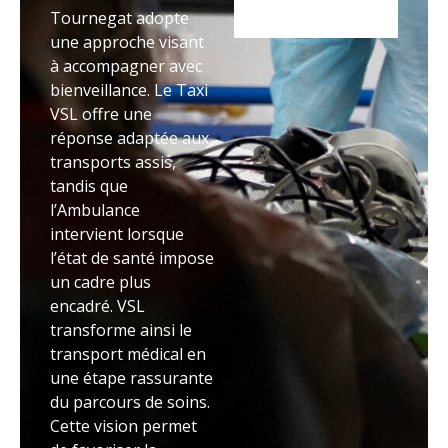
Tournegat adopte
une approche visant
à accompagner avec
bienveillance. Le Taxi
VSL offre une
réponse adaptée aux
transports assis,
tandis que
l’Ambulance
intervient lorsque
l’état de santé impose
un cadre plus
encadré. VSL
transforme ainsi le
transport médical en
une étape rassurante
du parcours de soins.
Cette vision permet