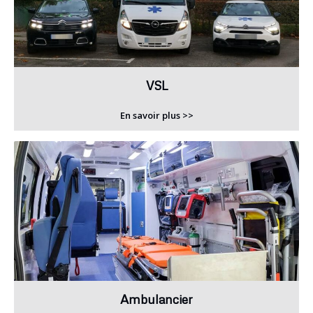
VSL
En savoir plus >>
Ambulancier