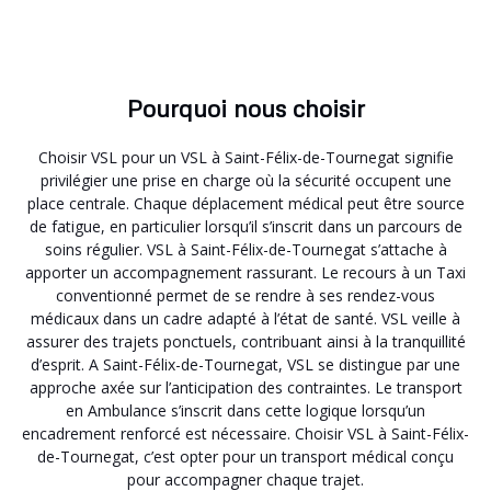
Pourquoi nous choisir
Choisir VSL pour un VSL à Saint-Félix-de-Tournegat signifie
privilégier une prise en charge où la sécurité occupent une
place centrale. Chaque déplacement médical peut être source
de fatigue, en particulier lorsqu’il s’inscrit dans un parcours de
soins régulier. VSL à Saint-Félix-de-Tournegat s’attache à
apporter un accompagnement rassurant. Le recours à un Taxi
conventionné permet de se rendre à ses rendez-vous
médicaux dans un cadre adapté à l’état de santé. VSL veille à
assurer des trajets ponctuels, contribuant ainsi à la tranquillité
d’esprit. A Saint-Félix-de-Tournegat, VSL se distingue par une
approche axée sur l’anticipation des contraintes. Le transport
en Ambulance s’inscrit dans cette logique lorsqu’un
encadrement renforcé est nécessaire. Choisir VSL à Saint-Félix-
de-Tournegat, c’est opter pour un transport médical conçu
pour accompagner chaque trajet.