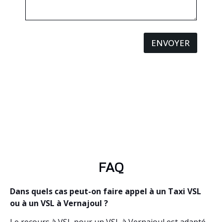
ENVOYER
FAQ
Dans quels cas peut-on faire appel à un Taxi VSL
ou à un VSL à Vernajoul ?