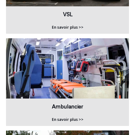
VSL
En savoir plus >>
Ambulancier
En savoir plus >>