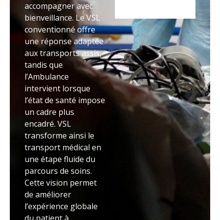
accompagner avec
bienveillance. Le VSL
conventionné offre
une réponse adaptée
aux transports assis,
tandis que
l’Ambulance
intervient lorsque
l’état de santé impose
un cadre plus
encadré. VSL
transforme ainsi le
transport médical en
une étape fluide du
parcours de soins.
Cette vision permet
de améliorer
l’expérience globale
du patient à