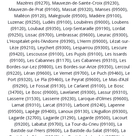
Mazères (09270)
,
Mauvezin-de-Sainte-Croix (09230)
,
Mauvezin-de-Prat (09160)
,
Massat (09320)
,
Manses (09500)
,
Malléon (09120)
,
Malegoude (09500)
,
Madière (09100)
,
Luzenac (09250)
,
Ludiès (09100)
,
Loubières (09000)
,
Loubens
(09120)
,
Loubaut (09350)
,
Lorp-Sentaraille (09190)
,
Lordat
(09250)
,
Lissac (09700)
,
Limbrassac (09600)
,
Lieurac (09300)
,
L’Hospitalet-près-l’Andorre (09390)
,
L’Herm (09000)
,
Lézat-sur-
Lèze (09210)
,
Leychert (09300)
,
Lesparrou (09300)
,
Lescure
(09420)
,
Lescousse (09100)
,
Les Pujols (09100)
,
Les Issards
(09100)
,
Les Cabannes (81170)
,
Les Cabannes (09310)
,
Les
Bordes-sur-Lez (09800)
,
Les Bordes-sur-Arize (09350)
,
Lercoul
(09220)
,
Léran (09600)
,
Le Vernet (09700)
,
Le Puch (09460)
,
Le
Port (09320)
,
Le Pla (09460)
,
Le Peyrat (09600)
,
Le Mas-d’Azil
(09290)
,
Le Fossat (09130)
,
Le Carlaret (09100)
,
Le Bosc
(34700)
,
Le Bosc (09000)
,
Lavelanet (09300)
,
Lassur (09310)
,
Lasserre (31530)
,
Lasserre (09230)
,
Laroque-d’Olmes (09600)
,
Larnat (09310)
,
Larcat (09310)
,
Larbont (09240)
,
Lapenne
(09500)
,
Lapège (09400)
,
Lanoux (09130)
,
L’Aiguillon (09300)
,
Lagarde (32700)
,
Lagarde (31290)
,
Lagarde (09500)
,
Lacourt
(09200)
,
Labatut (09700)
,
La Tour-du-Crieu (09100)
,
La
Bastide-sur-l’Hers (09600)
,
La Bastide-du-Salat (09160)
,
La