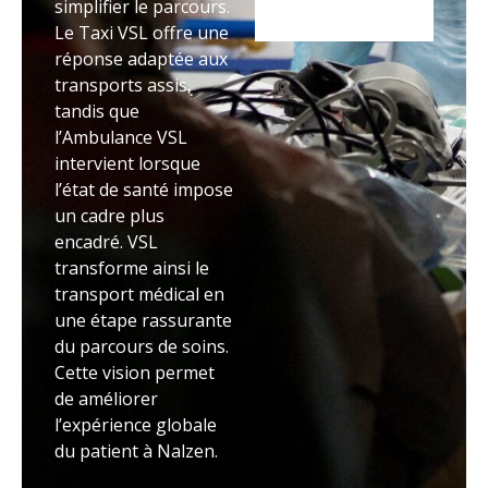
simplifier le parcours.
Le Taxi VSL offre une
réponse adaptée aux
transports assis,
tandis que
l’Ambulance VSL
intervient lorsque
l’état de santé impose
un cadre plus
encadré. VSL
transforme ainsi le
transport médical en
une étape rassurante
du parcours de soins.
Cette vision permet
de améliorer
l’expérience globale
du patient à Nalzen.