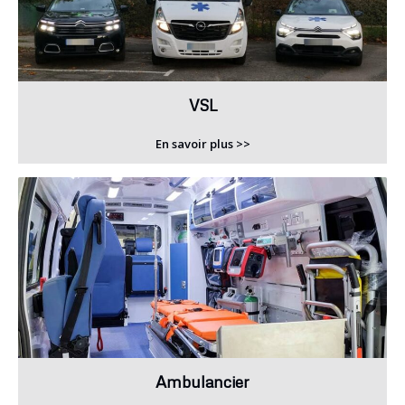
VSL
En savoir plus >>
Ambulancier