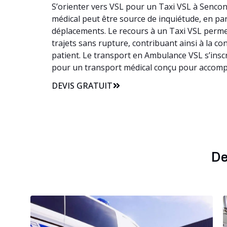
S’orienter vers VSL pour un Taxi VSL à Sencon
médical peut être source de inquiétude, en parti
déplacements. Le recours à un Taxi VSL permet
trajets sans rupture, contribuant ainsi à la c
patient. Le transport en Ambulance VSL s’inscr
pour un transport médical conçu pour accomp
DEVIS GRATUIT
De