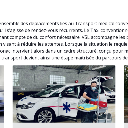
’ensemble des déplacements liés au Transport médical conve
u’il s’agisse de rendez-vous récurrents. Le Taxi conventio
nant compte de du confort nécessaire. VSL accompagne les pa
visant à réduire les attentes. Lorsque la situation le requ
onac intervient alors dans un cadre structuré, conçu pour m
e transport devient ainsi une étape maîtrisée du parcours de