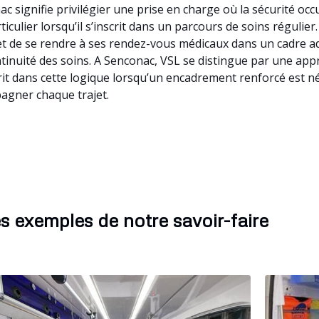
ac signifie privilégier une prise en charge où la sécurité o
culier lorsqu’il s’inscrit dans un parcours de soins régulier.
 de se rendre à ses rendez-vous médicaux dans un cadre adap
ontinuité des soins. A Senconac, VSL se distingue par une ap
it dans cette logique lorsqu’un encadrement renforcé est né
agner chaque trajet.
s exemples de notre savoir-faire