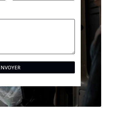
ENVOYER