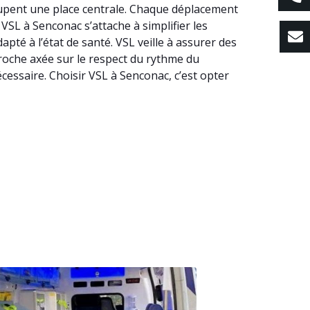
ccupent une place centrale. Chaque déplacement
 VSL à Senconac s’attache à simplifier les
té à l’état de santé. VSL veille à assurer des
proche axée sur le respect du rythme du
cessaire. Choisir VSL à Senconac, c’est opter