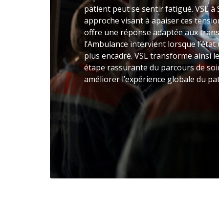
patient peut se sentir fatigué. VSL 
approche visant à apaiser ces tensi
offre une réponse adaptée aux trans
l’Ambulance intervient lorsque l’éta
plus encadré. VSL transforme ainsi l
étape rassurante du parcours de soin
améliorer l’expérience globale du pa