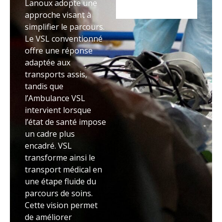
Lanoux adopte une
approche visant à
simplifier le parcours.
Le VSL conventionné
offre une réponse
adaptée aux
transports assis,
tandis que
l’Ambulance VSL
intervient lorsque
l’état de santé impose
un cadre plus
encadré. VSL
transforme ainsi le
transport médical en
une étape fluide du
parcours de soins.
Cette vision permet
de améliorer