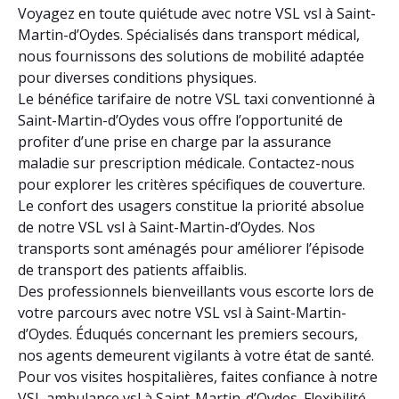
Voyagez en toute quiétude avec notre VSL vsl à Saint-
Martin-d’Oydes. Spécialisés dans transport médical,
nous fournissons des solutions de mobilité adaptée
pour diverses conditions physiques.
Le bénéfice tarifaire de notre VSL taxi conventionné à
Saint-Martin-d’Oydes vous offre l’opportunité de
profiter d’une prise en charge par la assurance
maladie sur prescription médicale. Contactez-nous
pour explorer les critères spécifiques de couverture.
Le confort des usagers constitue la priorité absolue
de notre VSL vsl à Saint-Martin-d’Oydes. Nos
transports sont aménagés pour améliorer l’épisode
de transport des patients affaiblis.
Des professionnels bienveillants vous escorte lors de
votre parcours avec notre VSL vsl à Saint-Martin-
d’Oydes. Éduqués concernant les premiers secours,
nos agents demeurent vigilants à votre état de santé.
Pour vos visites hospitalières, faites confiance à notre
VSL ambulance vsl à Saint-Martin-d’Oydes. Flexibilité