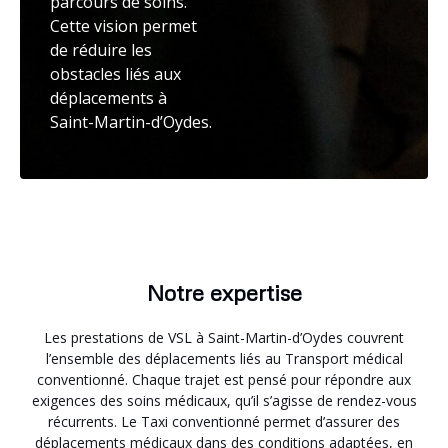
parcours de soins.
Cette vision permet
de réduire les
obstacles liés aux
déplacements à
Saint-Martin-d’Oydes.
Notre expertise
Les prestations de VSL à Saint-Martin-d’Oydes couvrent
l’ensemble des déplacements liés au Transport médical
conventionné. Chaque trajet est pensé pour répondre aux
exigences des soins médicaux, qu’il s’agisse de rendez-vous
récurrents. Le Taxi conventionné permet d’assurer des
déplacements médicaux dans des conditions adaptées, en