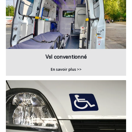
Vsl conventionné
En savoir plus >>