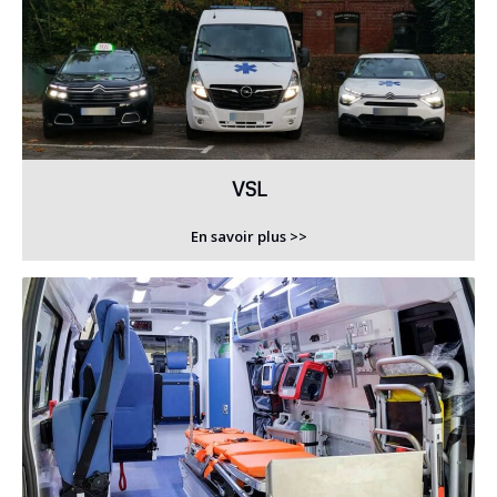
VSL
En savoir plus >>