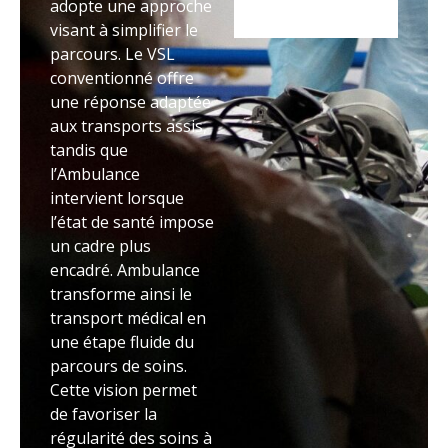
adopte une approche
visant à simplifier le
parcours. Le VSL
conventionné offre
une réponse adaptée
aux transports assis,
tandis que
l’Ambulance
intervient lorsque
l’état de santé impose
un cadre plus
encadré. Ambulance
transforme ainsi le
transport médical en
une étape fluide du
parcours de soins.
Cette vision permet
de favoriser la
régularité des soins à