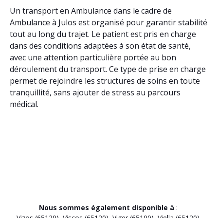
Un transport en Ambulance dans le cadre de
Ambulance à Julos est organisé pour garantir stabilité
tout au long du trajet. Le patient est pris en charge
dans des conditions adaptées à son état de santé,
avec une attention particulière portée au bon
déroulement du transport. Ce type de prise en charge
permet de rejoindre les structures de soins en toute
tranquillité, sans ajouter de stress au parcours
médical.
Nous sommes également disponible à
:
Vizos (65120)
,
Viscos (65120)
,
Viger (65100)
,
Viella (65120)
,