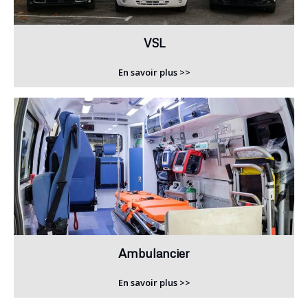
VSL
En savoir plus >>
Ambulancier
En savoir plus >>