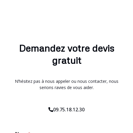
Demandez votre devis
gratuit
N’hésitez pas à nous appeler ou nous contacter, nous
serions ravies de vous aider.
09.75.18.12.30
P