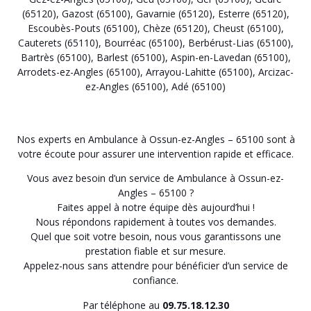
(65120)
,
Gazost (65100)
,
Gavarnie (65120)
,
Esterre (65120)
,
Escoubès-Pouts (65100)
,
Chèze (65120)
,
Cheust (65100)
,
Cauterets (65110)
,
Bourréac (65100)
,
Berbérust-Lias (65100)
,
Bartrès (65100)
,
Barlest (65100)
,
Aspin-en-Lavedan (65100)
,
Arrodets-ez-Angles (65100)
,
Arrayou-Lahitte (65100)
,
Arcizac-
ez-Angles (65100)
,
Adé (65100)
Nos experts en Ambulance à Ossun-ez-Angles – 65100 sont à
votre écoute pour assurer une intervention rapide et efficace.
Vous avez besoin d’un service de Ambulance à Ossun-ez-
Angles – 65100 ?
Faites appel à notre équipe dès aujourd’hui !
Nous répondons rapidement à toutes vos demandes.
Quel que soit votre besoin, nous vous garantissons une
prestation fiable et sur mesure.
Appelez-nous sans attendre pour bénéficier d’un service de
confiance.
Par téléphone au
09.75.18.12.30