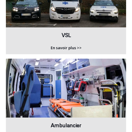
VSL
En savoir plus >>
Ambulancier