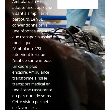
Ambulance à Viella
adopte une approche
visant à simplifier le
parcours. Le VSL
conventionné offre
une réponse adaptée
aux transports assis,
tandis que
l’Ambulance VSL
intervient lorsque
l’état de santé impose
un cadre plus
encadré. Ambulance
transforme ainsi le
transport médical en
une étape rassurante
du parcours de soins.
Cette vision permet
de favoriser la