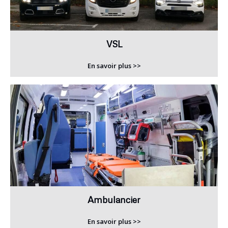
VSL
En savoir plus >>
Ambulancier
En savoir plus >>