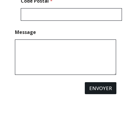
Code Postal
*
Message
ENVOYER