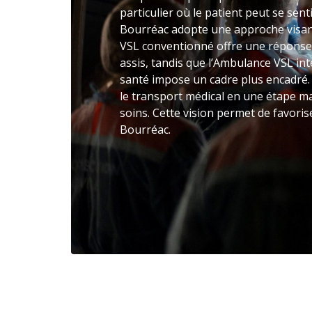
particulier où le patient peut se sen
Bourréac adopte une approche visant
VSL conventionné offre une réponse
assis, tandis que l’Ambulance VSL inte
santé impose un cadre plus encadré
le transport médical en une étape ma
soins. Cette vision permet de favorise
Bourréac.