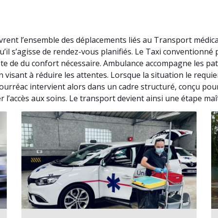
rent l’ensemble des déplacements liés au Transport médica
’il s’agisse de rendez-vous planifiés. Le Taxi conventionn
te de du confort nécessaire. Ambulance accompagne les pati
visant à réduire les attentes. Lorsque la situation le requ
ourréac intervient alors dans un cadre structuré, conçu pou
r l’accès aux soins. Le transport devient ainsi une étape maî