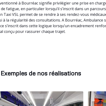
entionné à Bourréac signifie privilégier une prise en charge
 fatigue, en particulier lorsqu’il s’inscrit dans un parcour
à un Taxi VSL permet de se rendre à ses rendez-vous médicau
nsi à la régularité des consultations. A Bourréac, Ambulance
ce s’inscrit dans cette logique lorsqu’un encadrement renfo
al conçu pour rassurer chaque trajet.
Exemples de nos réalisations