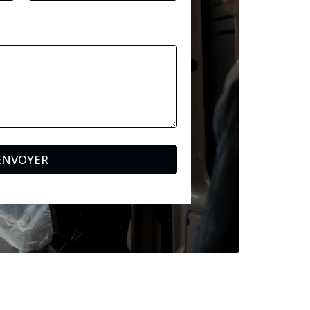
ENVOYER