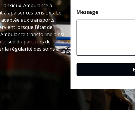
tir anxieux. Ambulance à
Message
 à apaiser ces tensions. Le
 adaptée aux transports
rvient lorsque l’état de
. Ambulance transforme ainsi
îtrisée du parcours de
r la régularité des soins à