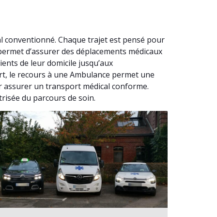
l conventionné. Chaque trajet est pensé pour
é permet d’assurer des déplacements médicaux
ents de leur domicile jusqu’aux
iert, le recours à une Ambulance permet une
r assurer un transport médical conforme.
trisée du parcours de soin.