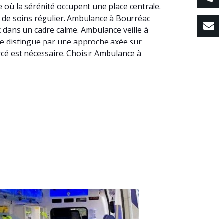
 où la sérénité occupent une place centrale.
s de soins régulier. Ambulance à Bourréac
x dans un cadre calme. Ambulance veille à
 se distingue par une approche axée sur
rcé est nécessaire. Choisir Ambulance à