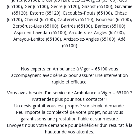
(65100)
,
Ger (65100)
,
Gèdre (65120)
,
Gazost (65100)
,
Gavarnie
(65120)
,
Esterre (65120)
,
Escoubès-Pouts (65100)
,
Chèze
(65120)
,
Cheust (65100)
,
Cauterets (65110)
,
Bourréac (65100)
,
Berbérust-Lias (65100)
,
Bartrès (65100)
,
Barlest (65100)
,
Aspin-en-Lavedan (65100)
,
Arrodets-ez-Angles (65100)
,
Arrayou-Lahitte (65100)
,
Arcizac-ez-Angles (65100)
,
Adé
(65100)
Nos experts en Ambulance à Viger – 65100 vous
accompagnent avec sérieux pour assurer une intervention
rapide et efficace.
Vous avez besoin d’un service de Ambulance à Viger – 65100 ?
N’attendez plus pour nous contacter !
Un devis gratuit vous est proposé sur simple demande.
Peu importe la complexité de votre projet, nous vous
garantissons une prestation fiable et sur mesure.
Envoyez-nous votre demande pour bénéficier d’un résultat à la
hauteur de vos attentes.