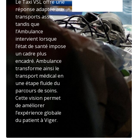
Le Taxi VSL offre une
réponse adaptée aux
transports assis,
tandis que
l’Ambulance
intervient lorsque
l’état de santé impose
un cadre plus
encadré. Ambulance
transforme ainsi le
transport médical en
une étape fluide du
parcours de soins.
Cette vision permet
de améliorer
l’expérience globale
du patient à Viger.