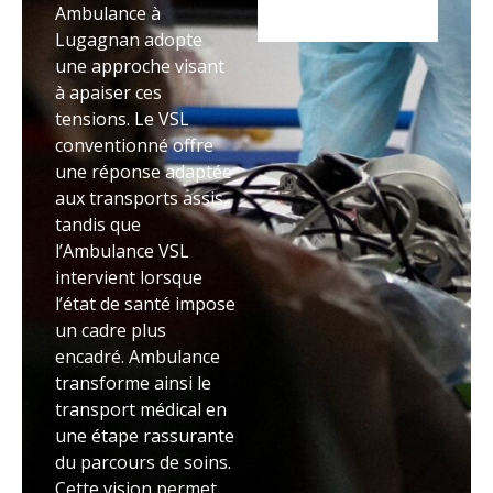
Ambulance à
Lugagnan adopte
une approche visant
à apaiser ces
tensions. Le VSL
conventionné offre
une réponse adaptée
aux transports assis,
tandis que
l’Ambulance VSL
intervient lorsque
l’état de santé impose
un cadre plus
encadré. Ambulance
transforme ainsi le
transport médical en
une étape rassurante
du parcours de soins.
Cette vision permet