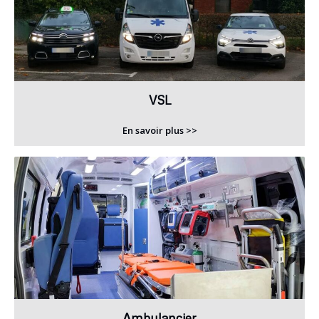
VSL
En savoir plus >>
Ambulancier