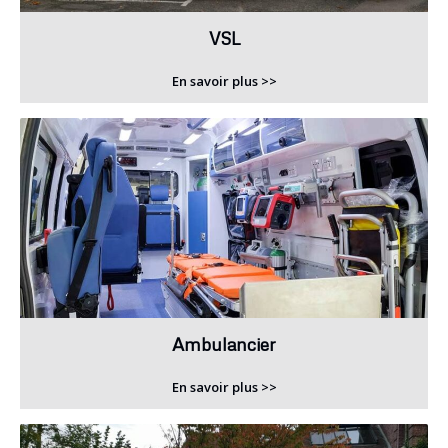
VSL
En savoir plus >>
Ambulancier
En savoir plus >>