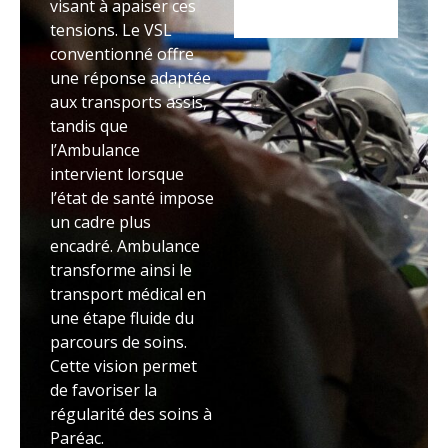
visant à apaiser ces
tensions. Le VSL
conventionné offre
une réponse adaptée
aux transports assis,
tandis que
l’Ambulance
intervient lorsque
l’état de santé impose
un cadre plus
encadré. Ambulance
transforme ainsi le
transport médical en
une étape fluide du
parcours de soins.
Cette vision permet
de favoriser la
régularité des soins à
Paréac.