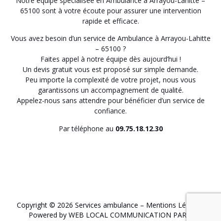
Notre équipe spécialisée en Ambulance à Arrayou-Lahitte –
65100 sont à votre écoute pour assurer une intervention
rapide et efficace.
Vous avez besoin d’un service de Ambulance à Arrayou-Lahitte
– 65100 ?
Faites appel à notre équipe dès aujourd’hui !
Un devis gratuit vous est proposé sur simple demande.
Peu importe la complexité de votre projet, nous vous
garantissons un accompagnement de qualité.
Appelez-nous sans attendre pour bénéficier d’un service de
confiance.
Par téléphone au
09.75.18.12.30
Copyright © 2026 Services ambulance –
Mentions Légales
.
Powered by WEB LOCAL COMMUNICATION PARIS