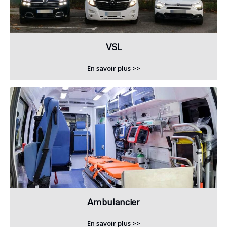
VSL
En savoir plus >>
Ambulancier
En savoir plus >>