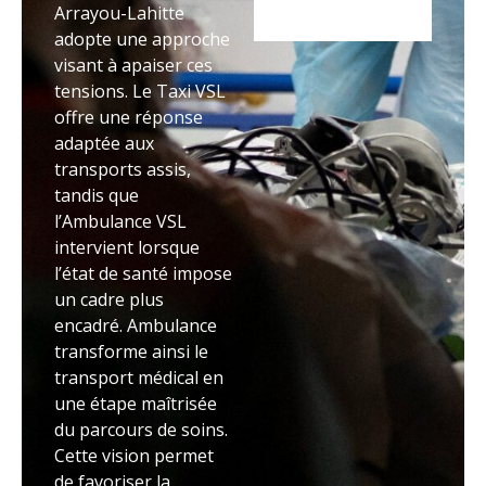
Arrayou-Lahitte
adopte une approche
visant à apaiser ces
tensions. Le Taxi VSL
offre une réponse
adaptée aux
transports assis,
tandis que
l’Ambulance VSL
intervient lorsque
l’état de santé impose
un cadre plus
encadré. Ambulance
transforme ainsi le
transport médical en
une étape maîtrisée
du parcours de soins.
Cette vision permet
de favoriser la