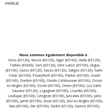
médical.
Nous sommes également disponible à
:
Vizos (65120)
,
Viscos (65120)
,
Viger (65100)
,
Viella (65120)
,
Tarbes (65000)
,
Sers (65120)
,
Sère-Lanso (65100)
,
Ségus
(65100)
,
Sazos (65120)
,
Sassis (65120)
,
Saligos (65120)
,
Saint-
Créac (65100)
,
Poueyferré (65100)
,
Paréac (65100)
,
Ousté
(65100)
,
Ourdon (65100)
,
Ourdis-Cotdoussan (65100)
,
Ossun-
ez-Angles (65100)
,
Ossen (65100)
,
Omex (65100)
,
Luz-Saint-
Sauveur (65120)
,
Lugagnan (65100)
,
Lourdes (65100)
,
Loubajac (65100)
,
Lézignan (65100)
,
Juncalas (65100)
,
Julos
(65100)
,
Jarret (65100)
,
Grust (65120)
,
Gez-ez-Angles (65100)
,
Geu (65100)
,
Ger (65100)
,
Gèdre (65120)
,
Gazost (65100)
,