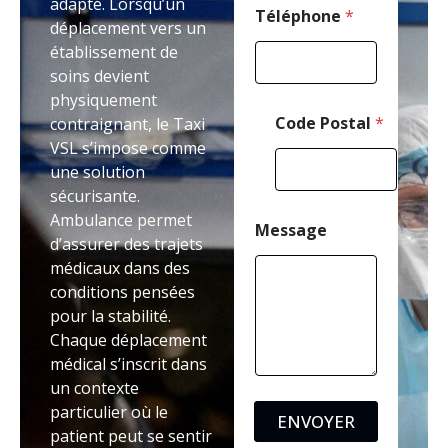
adapté. Lorsqu’un
n
Téléphone
*
déplacement vers un
e
établissement de
soins devient
physiquement
Code Postal
*
contraignant, le Taxi
VSL s’impose comme
une solution
sécurisante.
Ambulance permet
Message
d’assurer des trajets
médicaux dans des
conditions pensées
pour la stabilité.
Chaque déplacement
médical s’inscrit dans
un contexte
particulier où le
ENVOYER
patient peut se sentir