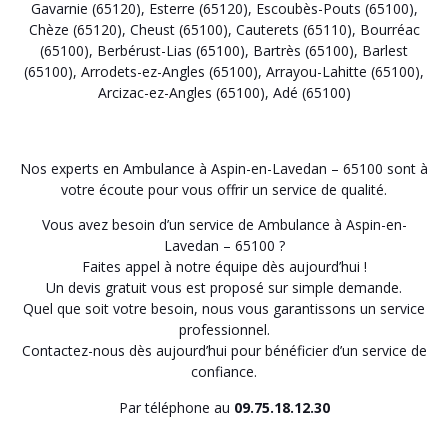
Gavarnie (65120)
,
Esterre (65120)
,
Escoubès-Pouts (65100)
,
Chèze (65120)
,
Cheust (65100)
,
Cauterets (65110)
,
Bourréac
(65100)
,
Berbérust-Lias (65100)
,
Bartrès (65100)
,
Barlest
(65100)
,
Arrodets-ez-Angles (65100)
,
Arrayou-Lahitte (65100)
,
Arcizac-ez-Angles (65100)
,
Adé (65100)
Nos experts en Ambulance à Aspin-en-Lavedan – 65100 sont à
votre écoute pour vous offrir un service de qualité.
Vous avez besoin d’un service de Ambulance à Aspin-en-
Lavedan – 65100 ?
Faites appel à notre équipe dès aujourd’hui !
Un devis gratuit vous est proposé sur simple demande.
Quel que soit votre besoin, nous vous garantissons un service
professionnel.
Contactez-nous dès aujourd’hui pour bénéficier d’un service de
confiance.
Par téléphone au
09.75.18.12.30