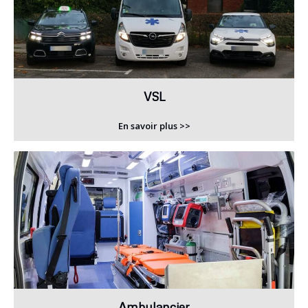
VSL
En savoir plus >>
Ambulancier