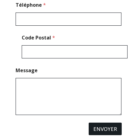
l
Téléphone
*
Code Postal
*
Message
ENVOYER