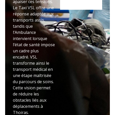
apaiser ces tensions.
Le Taxi VSL offre une
réponse adaptée aux
transports assis,
tandis que
l’Ambulance
intervient lorsque
l’état de santé impose
un cadre plus
encadré. VSL
transforme ainsi le
transport médical en
une étape maîtrisée
du parcours de soins.
Cette vision permet
de réduire les
obstacles liés aux
déplacements à
Thoiras.