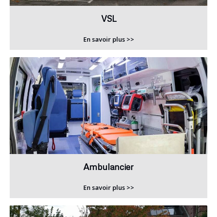
VSL
En savoir plus >>
Ambulancier
En savoir plus >>