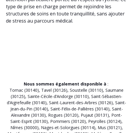
type de prise en charge permet de rejoindre les
structures de soins en toute tranquillité, sans ajouter
de stress au parcours médical.
Nous sommes également disponible à
:
Tornac (30140)
,
Tavel (30126)
,
Soustelle (30110)
,
Saumane
(30125)
,
Sainte-Cécile-d’Andorge (30110)
,
Saint-Sébastien-
d’Aigrefeuille (30140)
,
Saint-Laurent-des-Arbres (30126)
,
Saint-
Jean-du-Pin (30140)
,
Saint-Félix-de-Pallières (30140)
,
Saint-
Alexandre (30130)
,
Rogues (30120)
,
Pujaut (30131)
,
Pont-
Saint-Esprit (30130)
,
Pommiers (30120)
,
Peyrolles (30124)
,
Nîmes (30000)
,
Nages-et-Solorgues (30114)
,
Mus (30121)
,