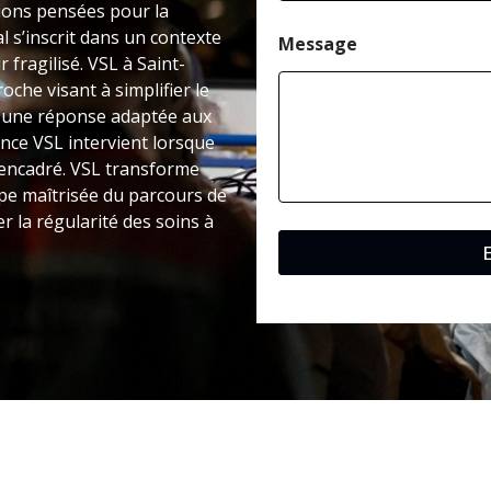
tions pensées pour la
l s’inscrit dans un contexte
Message
r fragilisé. VSL à Saint-
he visant à simplifier le
e une réponse adaptée aux
ance VSL intervient lorsque
 encadré. VSL transforme
ape maîtrisée du parcours de
r la régularité des soins à