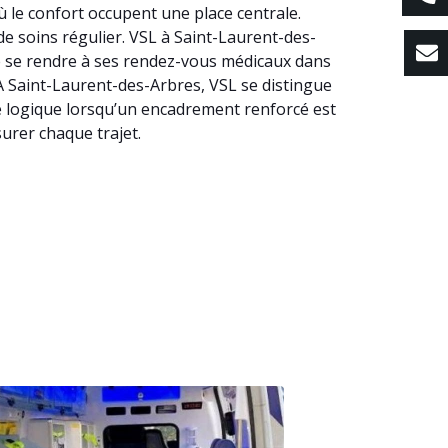
ù le confort occupent une place centrale.
de soins régulier. VSL à Saint-Laurent-des-
 se rendre à ses rendez-vous médicaux dans
. A Saint-Laurent-des-Arbres, VSL se distingue
te logique lorsqu’un encadrement renforcé est
urer chaque trajet.