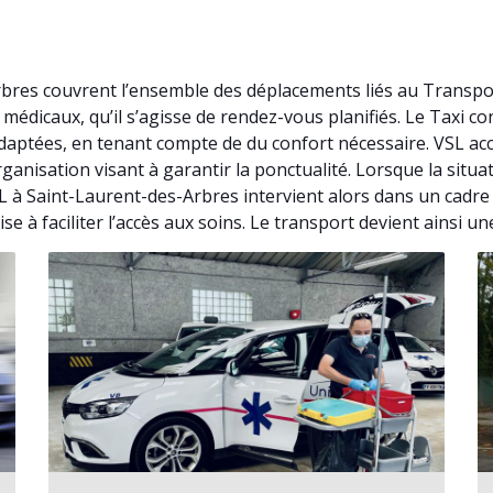
rbres couvrent l’ensemble des déplacements liés au Transpo
édicaux, qu’il s’agisse de rendez-vous planifiés. Le Taxi c
aptées, en tenant compte de du confort nécessaire. VSL acc
anisation visant à garantir la ponctualité. Lorsque la situa
 à Saint-Laurent-des-Arbres intervient alors dans un cadre
e à faciliter l’accès aux soins. Le transport devient ainsi u