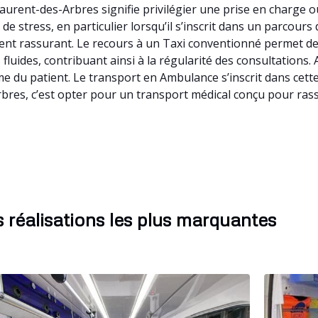
aurent-des-Arbres signifie privilégier une prise en charge o
 stress, en particulier lorsqu’il s’inscrit dans un parcours 
nt rassurant. Le recours à un Taxi conventionné permet de
s fluides, contribuant ainsi à la régularité des consultations
e du patient. Le transport en Ambulance s’inscrit dans cet
rbres, c’est opter pour un transport médical conçu pour rass
 réalisations les plus marquantes