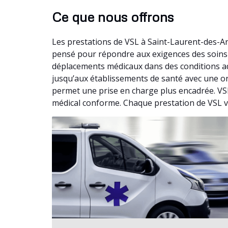
Ce que nous offrons
Les prestations de VSL à Saint-Laurent-des-A
pensé pour répondre aux exigences des soins m
déplacements médicaux dans des conditions ad
jusqu’aux établissements de santé avec une org
permet une prise en charge plus encadrée. VSL
médical conforme. Chaque prestation de VSL vis