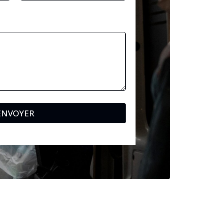
ENVOYER