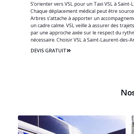
S’orienter vers VSL pour un Taxi VSL à Saint-L
Chaque déplacement médical peut être source de
Arbres s’attache à apporter un accompagneme
un cadre calme. VSL veille à assurer des trajet
par une approche axée sur le respect du rythm
nécessaire. Choisir VSL à Saint-Laurent-des-A
DEVIS GRATUIT
Nos