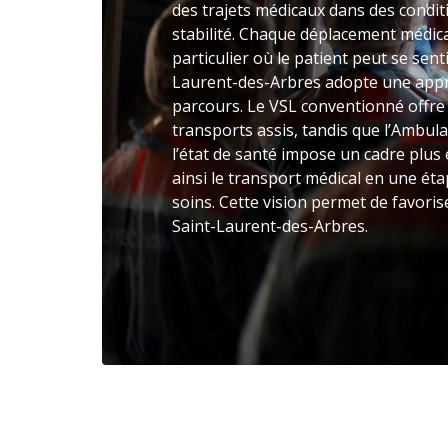
des trajets médicaux dans des condi
stabilité. Chaque déplacement médica
particulier où le patient peut se senti
Laurent-des-Arbres adopte une approc
parcours. Le VSL conventionné offr
transports assis, tandis que l’Ambul
l’état de santé impose un cadre plus
ainsi le transport médical en une ét
soins. Cette vision permet de favorise
Saint-Laurent-des-Arbres.