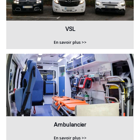
VSL
En savoir plus >>
Ambulancier
En savoir plus >>