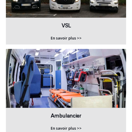
VSL
En savoir plus >>
Ambulancier
En savoir plus >>