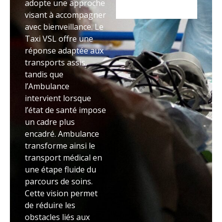
adopte une approche
visant à accompagner
avec bienveillance. Le
Taxi VSL offre une
réponse adaptée aux
transports assis,
tandis que
l’Ambulance
intervient lorsque
l’état de santé impose
un cadre plus
encadré. Ambulance
transforme ainsi le
transport médical en
une étape fluide du
parcours de soins.
Cette vision permet
de réduire les
obstacles liés aux