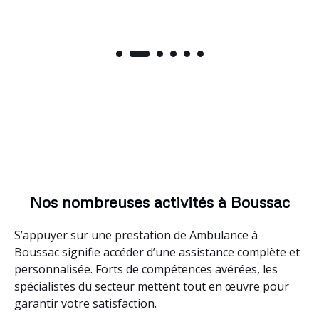
Nos nombreuses activités à Boussac
S’appuyer sur une prestation de Ambulance à
Boussac signifie accéder d’une assistance complète et
personnalisée. Forts de compétences avérées, les
spécialistes du secteur mettent tout en œuvre pour
garantir votre satisfaction.