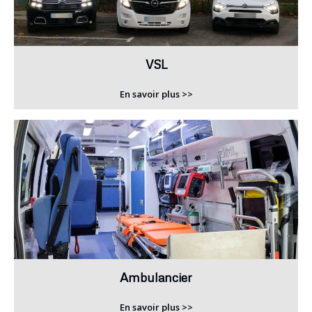
VSL
En savoir plus >>
Ambulancier
En savoir plus >>