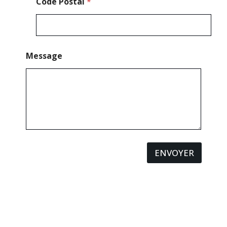
Code Postal
*
Message
ENVOYER