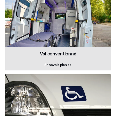
Vsl conventionné
En savoir plus >>