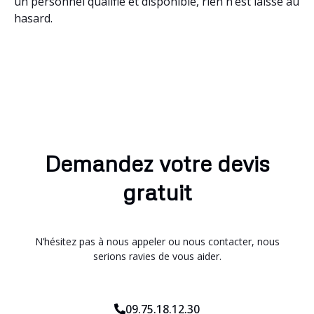
un personnel qualifié et disponible, rien n’est laissé au
hasard.
Demandez votre devis
gratuit
N’hésitez pas à nous appeler ou nous contacter, nous
serions ravies de vous aider.
09.75.18.12.30