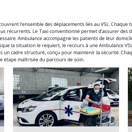
ouvrent l’ensemble des déplacements liés au VSL. Chaque t
vous récurrents. Le Taxi conventionné permet d’assurer des
essaire. Ambulance accompagne les patients de leur domicil
rsque la situation le requiert, le recours à une Ambulance V
un cadre structuré, conçu pour maintenir la sécurité. Chaqu
ne étape maîtrisée du parcours de soin.