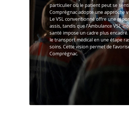
particulier où le patient peut se sent
Comprégnac adopte une approche visa
Le VSL conventionné offre une répo
assis, tandis que l’Ambulance VSL inte
santé impose un cadre plus encadré
le transport médical en une étape r
soins. Cette vision permet de favorise
Comprégnac.