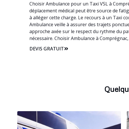
Choisir Ambulance pour un Taxi VSL à Comprégn
déplacement médical peut être source de fatigu
à alléger cette charge. Le recours à un Taxi 
Ambulance veille à assurer des trajets ponctu
approche axée sur le respect du rythme du pat
nécessaire. Choisir Ambulance à Comprégnac, c
DEVIS GRATUIT
Quelqu