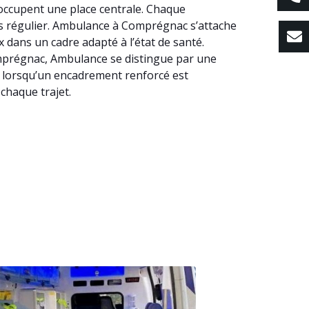
 occupent une place centrale. Chaque
ins régulier. Ambulance à Comprégnac s’attache
 dans un cadre adapté à l’état de santé.
Comprégnac, Ambulance se distingue par une
e lorsqu’un encadrement renforcé est
chaque trajet.