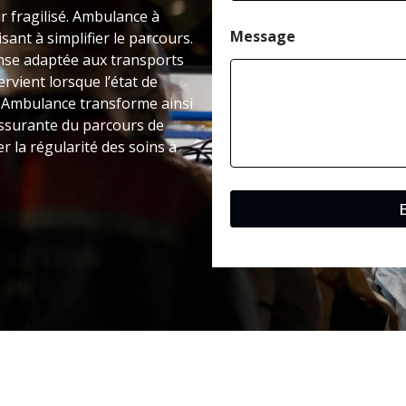
ir fragilisé. Ambulance à
Message
nt à simplifier le parcours.
nse adaptée aux transports
rvient lorsque l’état de
. Ambulance transforme ainsi
assurante du parcours de
r la régularité des soins à