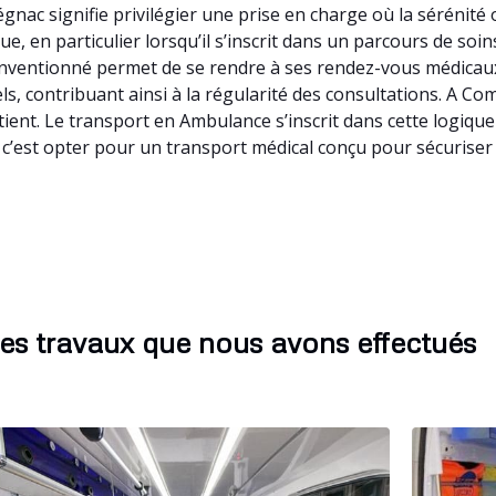
ac signifie privilégier une prise en charge où la sérénité
e, en particulier lorsqu’il s’inscrit dans un parcours de so
conventionné permet de se rendre à ses rendez-vous médicaux
els, contribuant ainsi à la régularité des consultations. A 
ient. Le transport en Ambulance s’inscrit dans cette logiqu
’est opter pour un transport médical conçu pour sécuriser 
es travaux que nous avons effectués