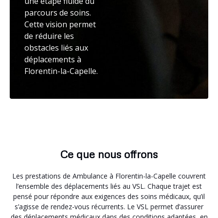
une étape fluide du
parcours de soins.
Cette vision permet
de réduire les
obstacles liés aux
déplacements à
Florentin-la-Capelle.
Ce que nous offrons
Les prestations de Ambulance à Florentin-la-Capelle couvrent
l’ensemble des déplacements liés au VSL. Chaque trajet est
pensé pour répondre aux exigences des soins médicaux, qu’il
s’agisse de rendez-vous récurrents. Le VSL permet d’assurer
des déplacements médicaux dans des conditions adaptées, en