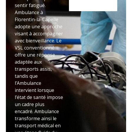
sentir fatigué.
Ambulance à
Florentin-la-Capelle
adopte une approche
visant à accompagner
avec bienveillance. Le
VSL conventionné
offre une réponse
adaptée aux
transports assis,
tandis que
l’Ambulance
intervient lorsque
l’état de santé impose
un cadre plus
encadré. Ambulance
transforme ainsi le
transport médical en