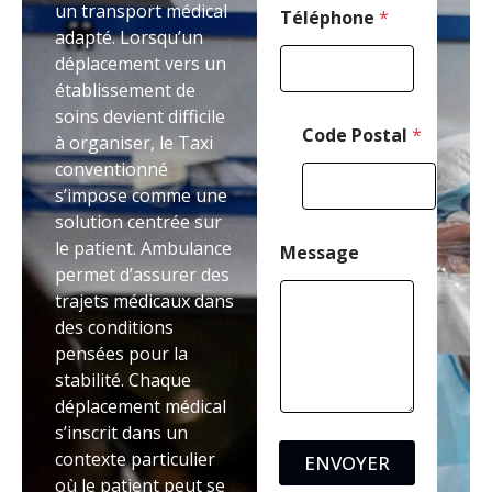
un transport médical
Téléphone
*
adapté. Lorsqu’un
déplacement vers un
établissement de
soins devient difficile
Code Postal
*
à organiser, le Taxi
conventionné
s’impose comme une
solution centrée sur
le patient. Ambulance
Message
permet d’assurer des
trajets médicaux dans
des conditions
pensées pour la
stabilité. Chaque
déplacement médical
s’inscrit dans un
contexte particulier
ENVOYER
où le patient peut se