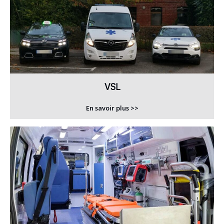
VSL
En savoir plus >>