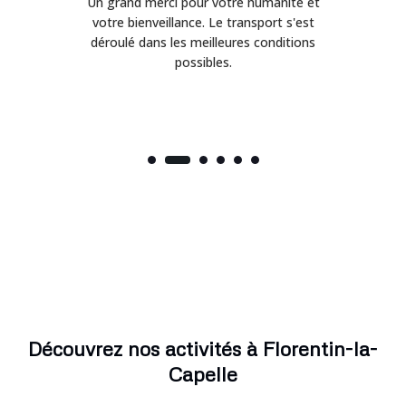
Un grand merci pour votre humanité et
on
votre bienveillance. Le transport s'est
déroulé dans les meilleures conditions
possibles.
Découvrez nos activités à Florentin-la-
Capelle