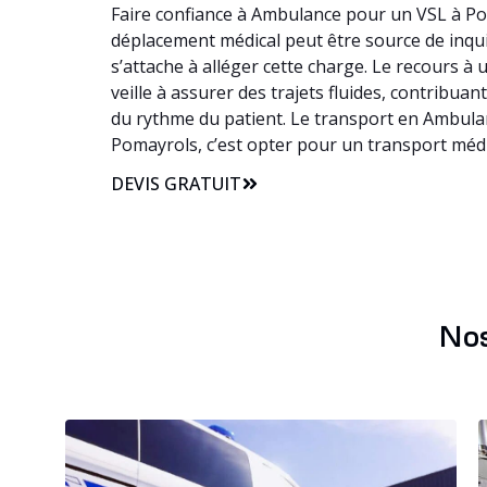
Faire confiance à Ambulance pour un VSL à Pom
déplacement médical peut être source de inquié
s’attache à alléger cette charge. Le recours
veille à assurer des trajets fluides, contribua
du rythme du patient. Le transport en Ambulan
Pomayrols, c’est opter pour un transport médi
DEVIS GRATUIT
Nos