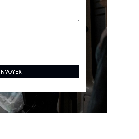
ENVOYER