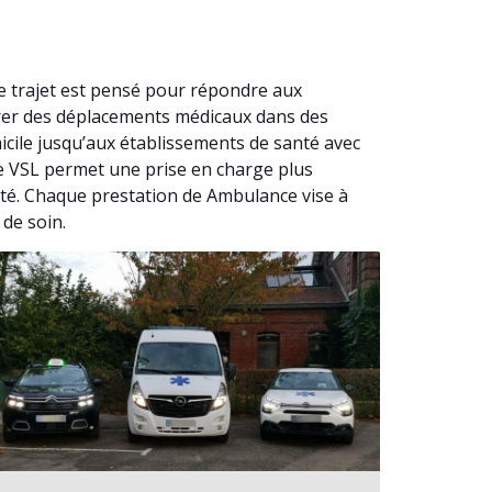
e trajet est pensé pour répondre aux
surer des déplacements médicaux dans des
cile jusqu’aux établissements de santé avec
nce VSL permet une prise en charge plus
ité. Chaque prestation de Ambulance vise à
 de soin.