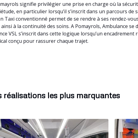
ayrols signifie privilégier une prise en charge où la sécuri
tude, en particulier lorsqu’il s’inscrit dans un parcours de
 à un Taxi conventionné permet de se rendre à ses rendez-vo
nt ainsi à la continuité des soins. A Pomayrols, Ambulance s
ce VSL s’inscrit dans cette logique lorsqu’un encadrement r
cal conçu pour rassurer chaque trajet.
 réalisations les plus marquantes