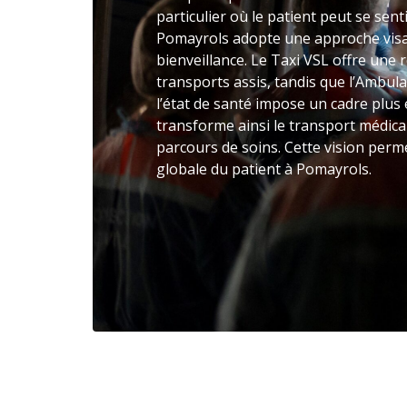
particulier où le patient peut se sen
Pomayrols adopte une approche vis
bienveillance. Le Taxi VSL offre une
transports assis, tandis que l’Ambul
l’état de santé impose un cadre plu
transforme ainsi le transport médica
parcours de soins. Cette vision perm
globale du patient à Pomayrols.