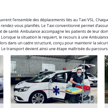
vrent l’ensemble des déplacements liés au Taxi VSL. Chaqu
de rendez-vous planifiés. Le Taxi conventionné permet d’as
at de santé. Ambulance accompagne les patients de leur domi
. Lorsque la situation le requiert, le recours à une Ambula
ors dans un cadre structuré, conçu pour maintenir la sécur
 Le transport devient ainsi une étape maîtrisée du parcours