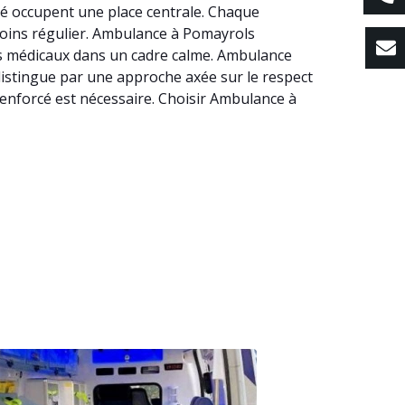
té occupent une place centrale. Chaque
 soins régulier. Ambulance à Pomayrols
us médicaux dans un cadre calme. Ambulance
e distingue par une approche axée sur le respect
enforcé est nécessaire. Choisir Ambulance à