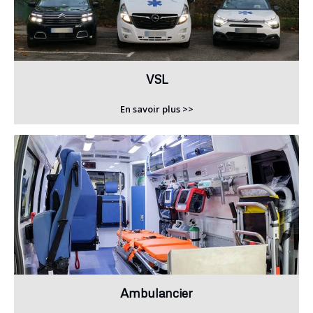
VSL
En savoir plus >>
Ambulancier