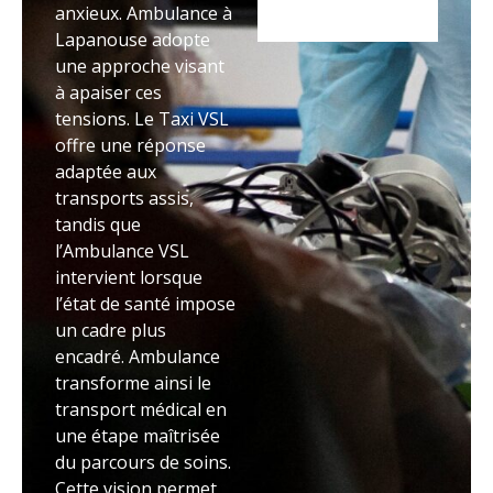
anxieux. Ambulance à
Lapanouse adopte
une approche visant
à apaiser ces
tensions. Le Taxi VSL
offre une réponse
adaptée aux
transports assis,
tandis que
l’Ambulance VSL
intervient lorsque
l’état de santé impose
un cadre plus
encadré. Ambulance
transforme ainsi le
transport médical en
une étape maîtrisée
du parcours de soins.
Cette vision permet