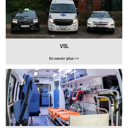
VSL
En savoir plus >>