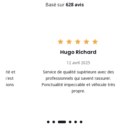
Basé sur
628 avis
Hugo Richard
12 avril 2025
t
Service de qualité supérieure avec des
Éq
professionnels qui savent rassurer.
Ponctualité impeccable et véhicule très
propre.