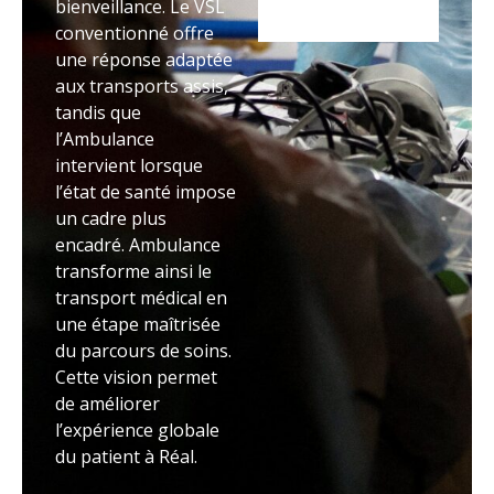
bienveillance. Le VSL
conventionné offre
une réponse adaptée
aux transports assis,
tandis que
l’Ambulance
intervient lorsque
l’état de santé impose
un cadre plus
encadré. Ambulance
transforme ainsi le
transport médical en
une étape maîtrisée
du parcours de soins.
Cette vision permet
de améliorer
l’expérience globale
du patient à Réal.