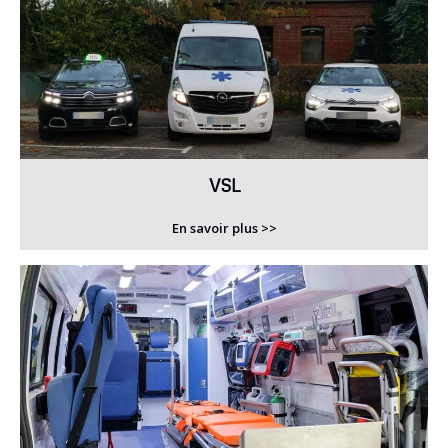
VSL
En savoir plus >>