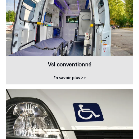
Vsl conventionné
En savoir plus >>