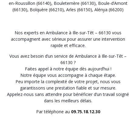
en-Roussillon (66140)
,
Bouleternère (66130)
,
Boule-d’Amont
(66130)
,
Bolquère (66210)
,
Arles (66150)
,
Alénya (66200)
Nos experts en Ambulance à Ille-sur-Têt – 66130 vous
accompagnent avec sérieux pour assurer une intervention
rapide et efficace.
Vous avez besoin d’un service de Ambulance à Ille-sur-Têt –
66130 ?
Faites appel à notre équipe dès aujourd’hui !
Notre équipe vous accompagne à chaque étape.
Peu importe la complexité de votre projet, nous vous
garantissons une prestation fiable et sur mesure.
Appelez-nous sans attendre pour bénéficier d’un travail soigné
dans les meilleurs délais.
Par téléphone au
09.75.18.12.30