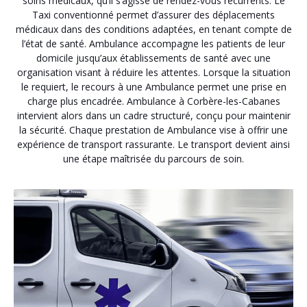
soins médicaux, qu’il s’agisse de rendez-vous récurrents. Le
Taxi conventionné permet d’assurer des déplacements
médicaux dans des conditions adaptées, en tenant compte de
l’état de santé. Ambulance accompagne les patients de leur
domicile jusqu’aux établissements de santé avec une
organisation visant à réduire les attentes. Lorsque la situation
le requiert, le recours à une Ambulance permet une prise en
charge plus encadrée. Ambulance à Corbère-les-Cabanes
intervient alors dans un cadre structuré, conçu pour maintenir
la sécurité. Chaque prestation de Ambulance vise à offrir une
expérience de transport rassurante. Le transport devient ainsi
une étape maîtrisée du parcours de soin.