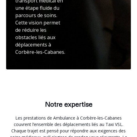
transport médical en
une étape fluide du
parcours de soins.
Cette vision permet
de réduire les
obstacles liés aux
déplacements à
Corbère-les-Cabanes.
Notre expertise
Les prestations de Ambulance à Corbère-les-Cabanes
couvrent l’ensemble des déplacements liés au Taxi VSL.
Chaque trajet est pensé pour répondre aux exigences des