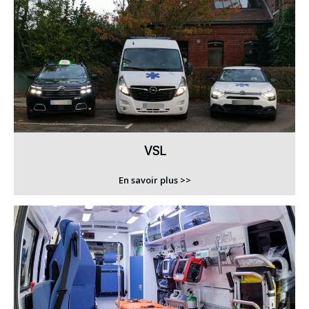
VSL
En savoir plus >>