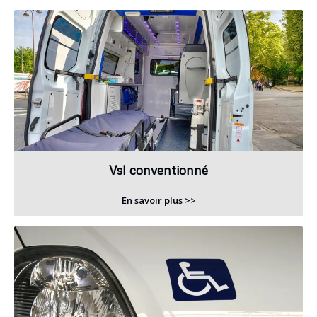
Vsl conventionné
En savoir plus >>