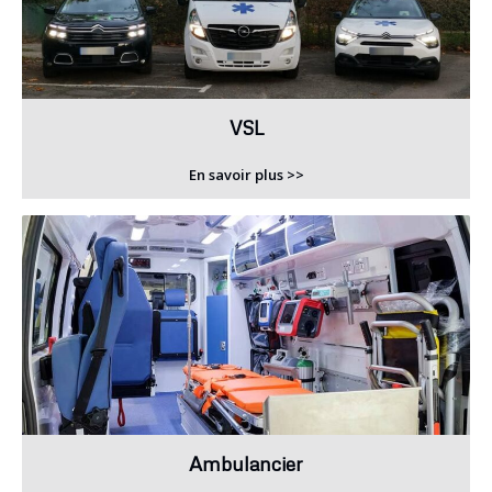
VSL
En savoir plus >>
Ambulancier