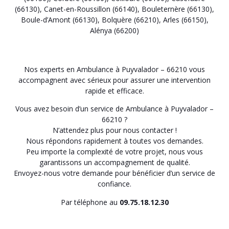
(66130)
,
Canet-en-Roussillon (66140)
,
Bouleternère (66130)
,
Boule-d’Amont (66130)
,
Bolquère (66210)
,
Arles (66150)
,
Alénya (66200)
Nos experts en Ambulance à Puyvalador – 66210 vous
accompagnent avec sérieux pour assurer une intervention
rapide et efficace.
Vous avez besoin d’un service de Ambulance à Puyvalador –
66210 ?
N’attendez plus pour nous contacter !
Nous répondons rapidement à toutes vos demandes.
Peu importe la complexité de votre projet, nous vous
garantissons un accompagnement de qualité.
Envoyez-nous votre demande pour bénéficier d’un service de
confiance.
Par téléphone au
09.75.18.12.30