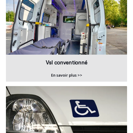
Vsl conventionné
En savoir plus >>