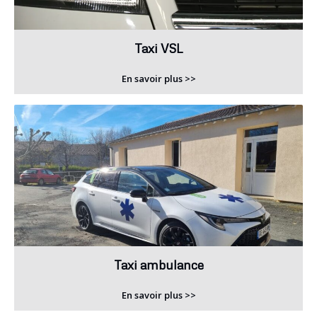
Taxi VSL
En savoir plus >>
Taxi ambulance
En savoir plus >>