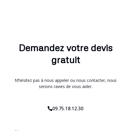
Demandez votre devis
gratuit
N’hésitez pas à nous appeler ou nous contacter, nous
serions ravies de vous aider.
09.75.18.12.30
E