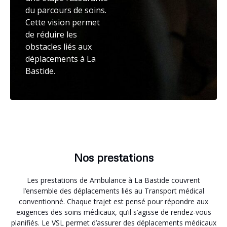
du parcours de soins.
Cette vision permet
de réduire les
obstacles liés aux
déplacements à La
Bastide.
Nos prestations
Les prestations de Ambulance à La Bastide couvrent
l’ensemble des déplacements liés au Transport médical
conventionné. Chaque trajet est pensé pour répondre aux
exigences des soins médicaux, qu’il s’agisse de rendez-vous
planifiés. Le VSL permet d’assurer des déplacements médicaux