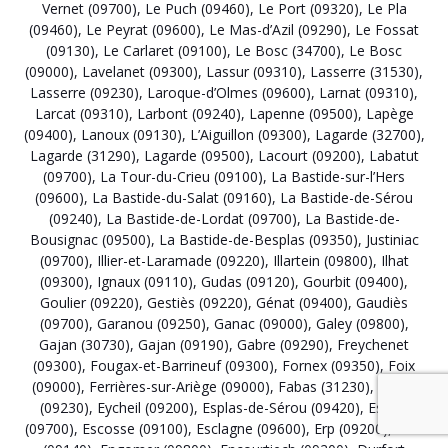
Vernet (09700)
,
Le Puch (09460)
,
Le Port (09320)
,
Le Pla
(09460)
,
Le Peyrat (09600)
,
Le Mas-d’Azil (09290)
,
Le Fossat
(09130)
,
Le Carlaret (09100)
,
Le Bosc (34700)
,
Le Bosc
(09000)
,
Lavelanet (09300)
,
Lassur (09310)
,
Lasserre (31530)
,
Lasserre (09230)
,
Laroque-d’Olmes (09600)
,
Larnat (09310)
,
Larcat (09310)
,
Larbont (09240)
,
Lapenne (09500)
,
Lapège
(09400)
,
Lanoux (09130)
,
L’Aiguillon (09300)
,
Lagarde (32700)
,
Lagarde (31290)
,
Lagarde (09500)
,
Lacourt (09200)
,
Labatut
(09700)
,
La Tour-du-Crieu (09100)
,
La Bastide-sur-l’Hers
(09600)
,
La Bastide-du-Salat (09160)
,
La Bastide-de-Sérou
(09240)
,
La Bastide-de-Lordat (09700)
,
La Bastide-de-
Bousignac (09500)
,
La Bastide-de-Besplas (09350)
,
Justiniac
(09700)
,
Illier-et-Laramade (09220)
,
Illartein (09800)
,
Ilhat
(09300)
,
Ignaux (09110)
,
Gudas (09120)
,
Gourbit (09400)
,
Goulier (09220)
,
Gestiès (09220)
,
Génat (09400)
,
Gaudiès
(09700)
,
Garanou (09250)
,
Ganac (09000)
,
Galey (09800)
,
Gajan (30730)
,
Gajan (09190)
,
Gabre (09290)
,
Freychenet
(09300)
,
Fougax-et-Barrineuf (09300)
,
Fornex (09350)
,
Foix
(09000)
,
Ferrières-sur-Ariège (09000)
,
Fabas (31230)
,
Fabas
(09230)
,
Eycheil (09200)
,
Esplas-de-Sérou (09420)
,
Esplas
(09700)
,
Escosse (09100)
,
Esclagne (09600)
,
Erp (09200)
,
Ercé