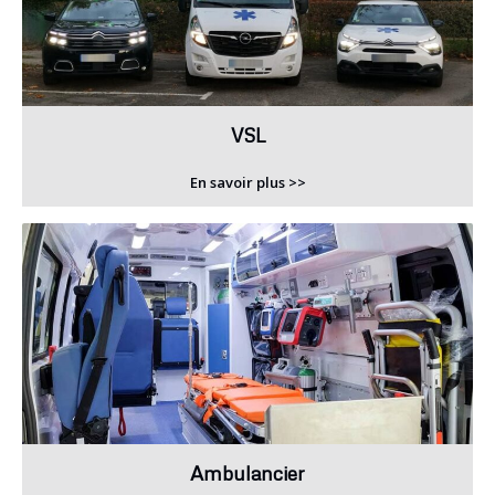
VSL
En savoir plus >>
Ambulancier