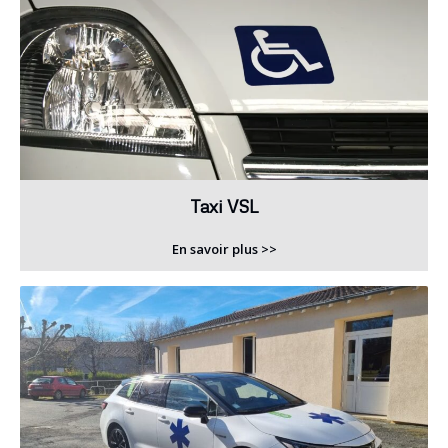
Taxi VSL
En savoir plus >>