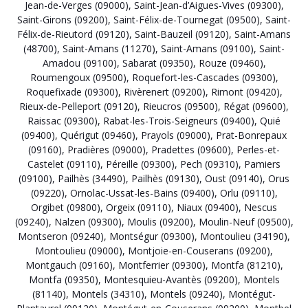
Jean-de-Verges (09000)
,
Saint-Jean-d’Aigues-Vives (09300)
,
Saint-Girons (09200)
,
Saint-Félix-de-Tournegat (09500)
,
Saint-
Félix-de-Rieutord (09120)
,
Saint-Bauzeil (09120)
,
Saint-Amans
(48700)
,
Saint-Amans (11270)
,
Saint-Amans (09100)
,
Saint-
Amadou (09100)
,
Sabarat (09350)
,
Rouze (09460)
,
Roumengoux (09500)
,
Roquefort-les-Cascades (09300)
,
Roquefixade (09300)
,
Rivèrenert (09200)
,
Rimont (09420)
,
Rieux-de-Pelleport (09120)
,
Rieucros (09500)
,
Régat (09600)
,
Raissac (09300)
,
Rabat-les-Trois-Seigneurs (09400)
,
Quié
(09400)
,
Quérigut (09460)
,
Prayols (09000)
,
Prat-Bonrepaux
(09160)
,
Pradières (09000)
,
Pradettes (09600)
,
Perles-et-
Castelet (09110)
,
Péreille (09300)
,
Pech (09310)
,
Pamiers
(09100)
,
Pailhès (34490)
,
Pailhès (09130)
,
Oust (09140)
,
Orus
(09220)
,
Ornolac-Ussat-les-Bains (09400)
,
Orlu (09110)
,
Orgibet (09800)
,
Orgeix (09110)
,
Niaux (09400)
,
Nescus
(09240)
,
Nalzen (09300)
,
Moulis (09200)
,
Moulin-Neuf (09500)
,
Montseron (09240)
,
Montségur (09300)
,
Montoulieu (34190)
,
Montoulieu (09000)
,
Montjoie-en-Couserans (09200)
,
Montgauch (09160)
,
Montferrier (09300)
,
Montfa (81210)
,
Montfa (09350)
,
Montesquieu-Avantès (09200)
,
Montels
(81140)
,
Montels (34310)
,
Montels (09240)
,
Montégut-