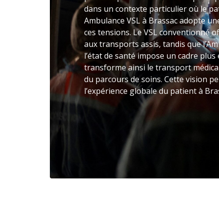
dans un contexte particulier où le pat
Ambulance VSL à Brassac adopte une
ces tensions. Le VSL conventionné o
aux transports assis, tandis que l’A
l’état de santé impose un cadre plu
transforme ainsi le transport médic
du parcours de soins. Cette vision p
l’expérience globale du patient à Bra