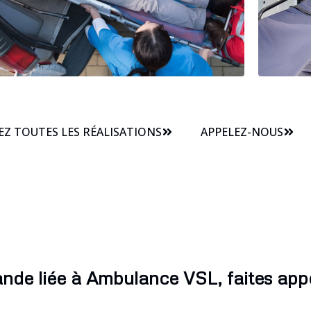
Z TOUTES LES RÉALISATIONS
APPELEZ-NOUS
de liée à Ambulance VSL, faites appe