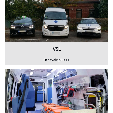
VSL
En savoir plus >>