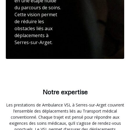
en une étape fluide
du parcours de soins.
Cette vision permet
de réduire les
obstacles liés aux
déplacements à
Serres-sur-Arget.
Notre expertise
Les prestations de Ambulance VSL à Serres-sur-Arget couvrent
l’ensemble des déplacements liés au Transport médical
conventionné. Chaque trajet est pensé pour répondre aux
exigences des soins médicaux, qu’il s’agisse de rendez-vous
ponctuels. Le VSL permet d’assurer des déplacements