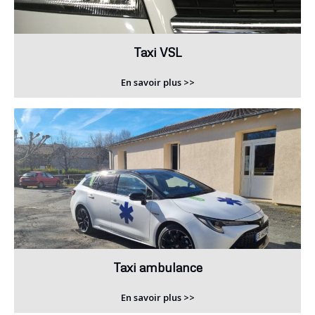
Taxi VSL
En savoir plus >>
Taxi ambulance
En savoir plus >>