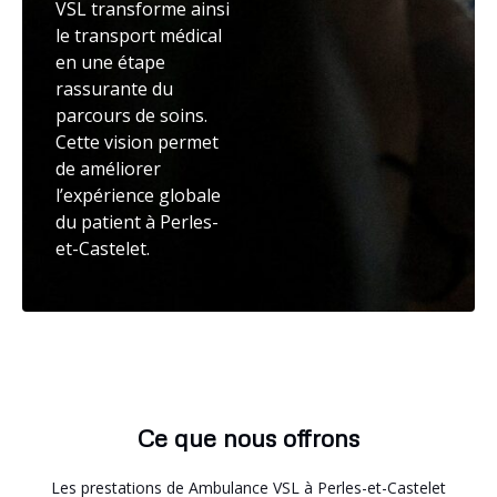
VSL transforme ainsi
le transport médical
en une étape
rassurante du
parcours de soins.
Cette vision permet
de améliorer
l’expérience globale
du patient à Perles-
et-Castelet.
Ce que nous offrons
Les prestations de Ambulance VSL à Perles-et-Castelet