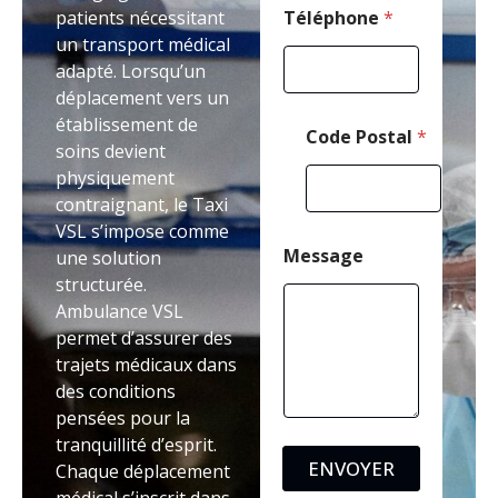
patients nécessitant
Téléphone
*
un transport médical
adapté. Lorsqu’un
déplacement vers un
établissement de
Code Postal
*
soins devient
physiquement
contraignant, le Taxi
VSL s’impose comme
Message
une solution
structurée.
Ambulance VSL
permet d’assurer des
trajets médicaux dans
des conditions
pensées pour la
tranquillité d’esprit.
ENVOYER
Chaque déplacement