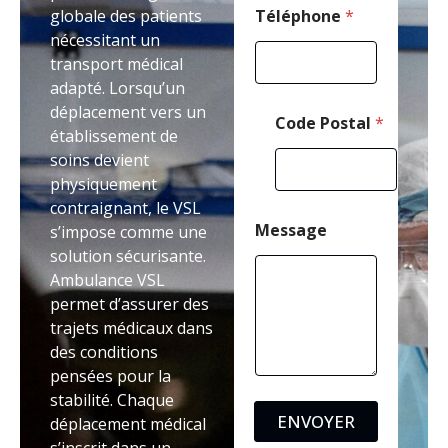
globale des patients
Téléphone
*
nécessitant un
transport médical
adapté. Lorsqu’un
déplacement vers un
Code Postal
*
établissement de
soins devient
physiquement
contraignant, le VSL
Message
s’impose comme une
solution sécurisante.
Ambulance VSL
permet d’assurer des
trajets médicaux dans
des conditions
pensées pour la
stabilité. Chaque
ENVOYER
déplacement médical