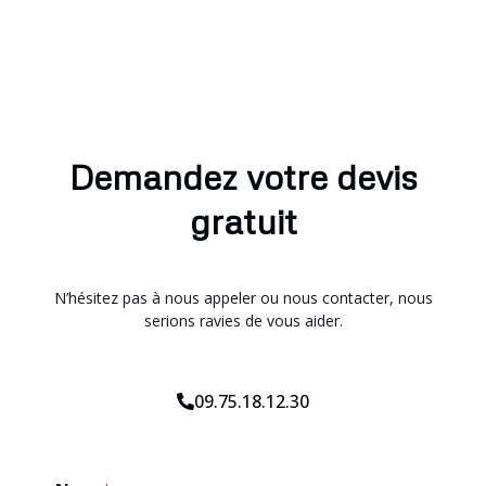
Demandez votre devis
gratuit
N’hésitez pas à nous appeler ou nous contacter, nous
serions ravies de vous aider.
09.75.18.12.30
E