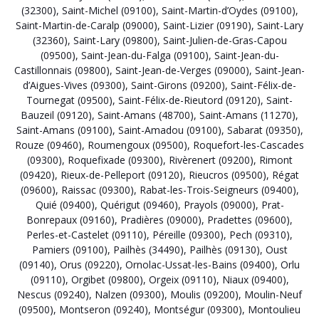
(32300)
,
Saint-Michel (09100)
,
Saint-Martin-d’Oydes (09100)
,
Saint-Martin-de-Caralp (09000)
,
Saint-Lizier (09190)
,
Saint-Lary
(32360)
,
Saint-Lary (09800)
,
Saint-Julien-de-Gras-Capou
(09500)
,
Saint-Jean-du-Falga (09100)
,
Saint-Jean-du-
Castillonnais (09800)
,
Saint-Jean-de-Verges (09000)
,
Saint-Jean-
d’Aigues-Vives (09300)
,
Saint-Girons (09200)
,
Saint-Félix-de-
Tournegat (09500)
,
Saint-Félix-de-Rieutord (09120)
,
Saint-
Bauzeil (09120)
,
Saint-Amans (48700)
,
Saint-Amans (11270)
,
Saint-Amans (09100)
,
Saint-Amadou (09100)
,
Sabarat (09350)
,
Rouze (09460)
,
Roumengoux (09500)
,
Roquefort-les-Cascades
(09300)
,
Roquefixade (09300)
,
Rivèrenert (09200)
,
Rimont
(09420)
,
Rieux-de-Pelleport (09120)
,
Rieucros (09500)
,
Régat
(09600)
,
Raissac (09300)
,
Rabat-les-Trois-Seigneurs (09400)
,
Quié (09400)
,
Quérigut (09460)
,
Prayols (09000)
,
Prat-
Bonrepaux (09160)
,
Pradières (09000)
,
Pradettes (09600)
,
Perles-et-Castelet (09110)
,
Péreille (09300)
,
Pech (09310)
,
Pamiers (09100)
,
Pailhès (34490)
,
Pailhès (09130)
,
Oust
(09140)
,
Orus (09220)
,
Ornolac-Ussat-les-Bains (09400)
,
Orlu
(09110)
,
Orgibet (09800)
,
Orgeix (09110)
,
Niaux (09400)
,
Nescus (09240)
,
Nalzen (09300)
,
Moulis (09200)
,
Moulin-Neuf
(09500)
,
Montseron (09240)
,
Montségur (09300)
,
Montoulieu