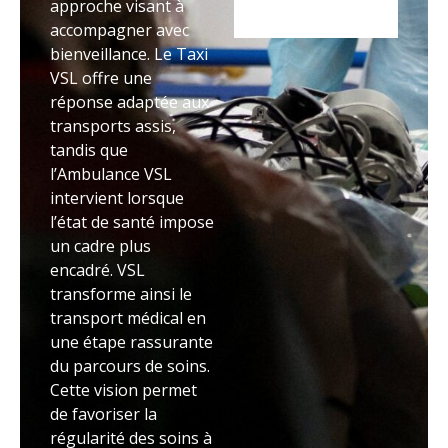
approche visant à
accompagner avec
bienveillance. Le Taxi
VSL offre une
réponse adaptée aux
transports assis,
tandis que
l’Ambulance VSL
intervient lorsque
l’état de santé impose
un cadre plus
encadré. VSL
transforme ainsi le
transport médical en
une étape rassurante
du parcours de soins.
Cette vision permet
de favoriser la
régularité des soins à