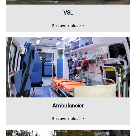
VSL
En savoir plus >>
Ambulancier
En savoir plus >>