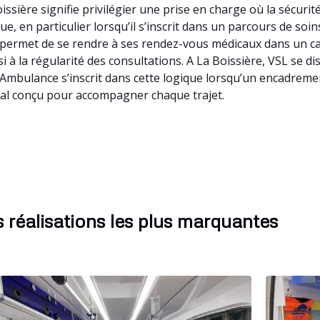
issière signifie privilégier une prise en charge où la sécuri
, en particulier lorsqu’il s’inscrit dans un parcours de soins
 permet de se rendre à ses rendez-vous médicaux dans un cadr
si à la régularité des consultations. A La Boissière, VSL se 
n Ambulance s’inscrit dans cette logique lorsqu’un encadreme
cal conçu pour accompagner chaque trajet.
 réalisations les plus marquantes