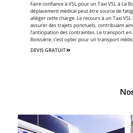
Faire confiance à VSL pour un Taxi VSL à La Bo
déplacement médical peut être source de fatigue
alléger cette charge. Le recours à un Taxi VSL
assurer des trajets ponctuels, contribuant ain
l’anticipation des contraintes. Le transport e
Boissière, c’est opter pour un transport médi
DEVIS GRATUIT
Nos