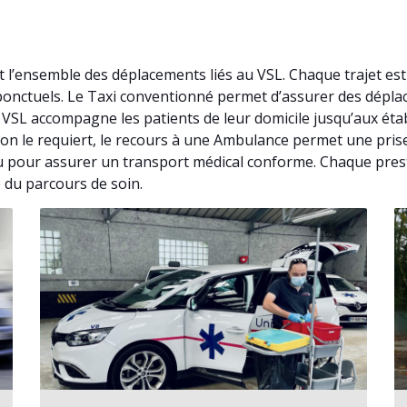
t l’ensemble des déplacements liés au VSL. Chaque trajet e
s ponctuels. Le Taxi conventionné permet d’assurer des dépl
. VSL accompagne les patients de leur domicile jusqu’aux ét
ation le requiert, le recours à une Ambulance permet une pri
u pour assurer un transport médical conforme. Chaque prestati
 du parcours de soin.