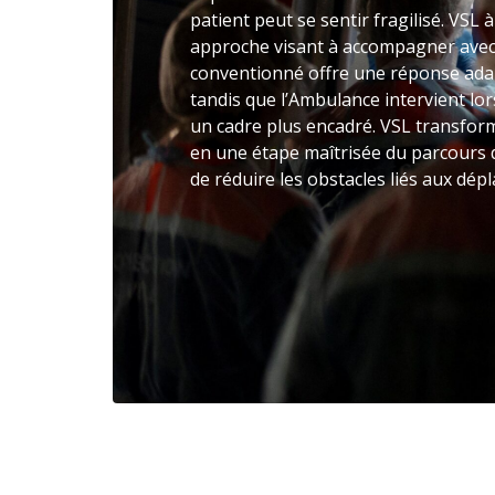
patient peut se sentir fragilisé. VSL
approche visant à accompagner avec 
conventionné offre une réponse adap
tandis que l’Ambulance intervient lo
un cadre plus encadré. VSL transform
en une étape maîtrisée du parcours d
de réduire les obstacles liés aux dép