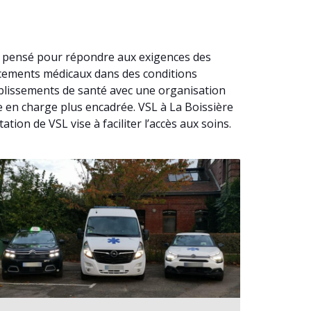
st pensé pour répondre aux exigences des
acements médicaux dans des conditions
ablissements de santé avec une organisation
se en charge plus encadrée. VSL à La Boissière
on de VSL vise à faciliter l’accès aux soins.