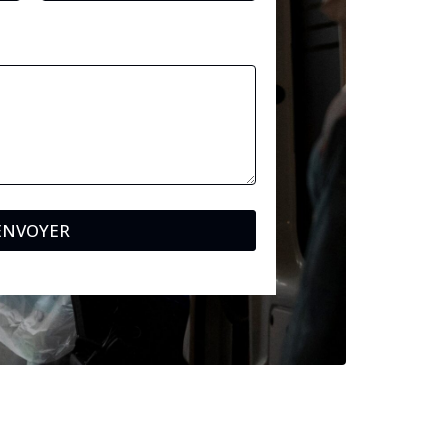
ENVOYER