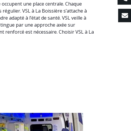
té occupent une place centrale. Chaque
 régulier. VSL à La Boissière s’attache à
e adapté à l’état de santé. VSL veille à
distingue par une approche axée sur
nt renforcé est nécessaire. Choisir VSL à La