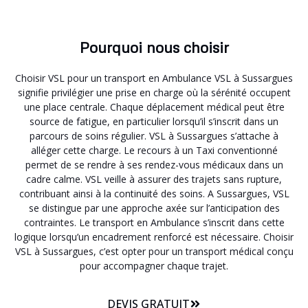
Pourquoi nous choisir
Choisir VSL pour un transport en Ambulance VSL à Sussargues
signifie privilégier une prise en charge où la sérénité occupent
une place centrale. Chaque déplacement médical peut être
source de fatigue, en particulier lorsqu’il s’inscrit dans un
parcours de soins régulier. VSL à Sussargues s’attache à
alléger cette charge. Le recours à un Taxi conventionné
permet de se rendre à ses rendez-vous médicaux dans un
cadre calme. VSL veille à assurer des trajets sans rupture,
contribuant ainsi à la continuité des soins. A Sussargues, VSL
se distingue par une approche axée sur l’anticipation des
contraintes. Le transport en Ambulance s’inscrit dans cette
logique lorsqu’un encadrement renforcé est nécessaire. Choisir
VSL à Sussargues, c’est opter pour un transport médical conçu
pour accompagner chaque trajet.
DEVIS GRATUIT