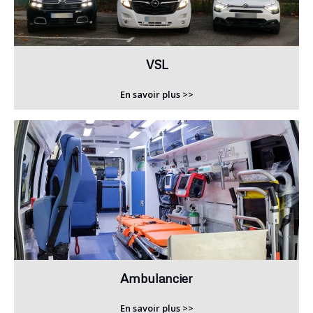
VSL
En savoir plus >>
Ambulancier
En savoir plus >>