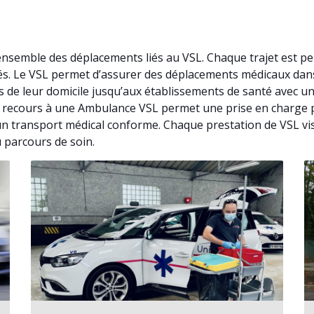
ensemble des déplacements liés au VSL. Chaque trajet est p
fiés. Le VSL permet d’assurer des déplacements médicaux da
s de leur domicile jusqu’aux établissements de santé avec un
, le recours à une Ambulance VSL permet une prise en charge 
n transport médical conforme. Chaque prestation de VSL vis
 parcours de soin.