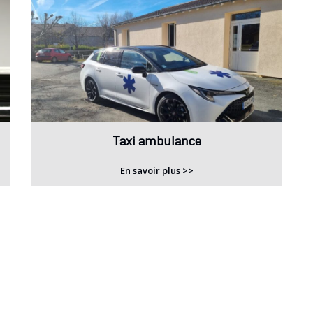
Taxi ambulance
En savoir plus >>