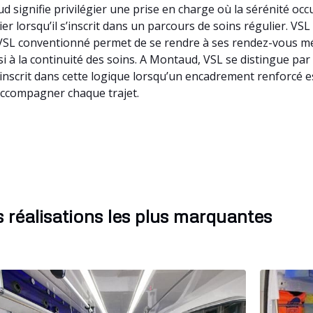
d signifie privilégier une prise en charge où la sérénité o
ier lorsqu’il s’inscrit dans un parcours de soins régulier. V
L conventionné permet de se rendre à ses rendez-vous médi
si à la continuité des soins. A Montaud, VSL se distingue par
inscrit dans cette logique lorsqu’un encadrement renforcé es
accompagner chaque trajet.
 réalisations les plus marquantes