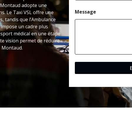
 à Montaud adopte une
Message
ns. Le Taxi VSL offre une
s, tandis que l’Ambulance
é impose un cadre plus
nsport médical en une étape
te vision permet de réduire
 à Montaud.