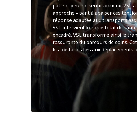
patient peut se sentir anxieux. VSL
approche visant à apaiser ces tensio
réponse adaptée aux transports assi
VSL intervient lorsque l’état de sant
encadré. VSL transforme ainsi le tra
rassurante du parcours de soins. Cet
les obstacles liés aux déplacements