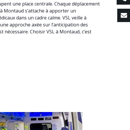
ccupent une place centrale. Chaque déplacement
SL à Montaud s’attache à apporter un
caux dans un cadre calme. VSL veille à
 une approche axée sur l’anticipation des
t nécessaire. Choisir VSL à Montaud, c’est