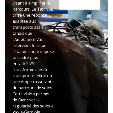
visant à simplifier le
parcours. Le Taxi VSL
offre une réponse
adaptée aux
transports assis,
tandis que
l’Ambulance VSL
intervient lorsque
l’état de santé impose
un cadre plus
encadré. VSL
transforme ainsi le
transport médical en
une étape rassurante
du parcours de soins.
Cette vision permet
de favoriser la
régularité des soins à
Vic-la-Gardiole.