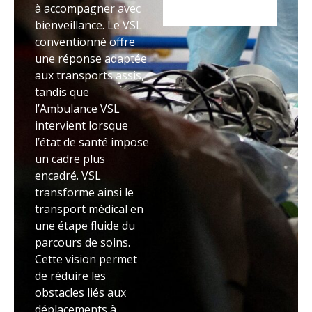
à accompagner avec
bienveillance. Le VSL
conventionné offre
une réponse adaptée
aux transports assis,
tandis que
l’Ambulance VSL
intervient lorsque
l’état de santé impose
un cadre plus
encadré. VSL
transforme ainsi le
transport médical en
une étape fluide du
parcours de soins.
Cette vision permet
de réduire les
obstacles liés aux
déplacements à