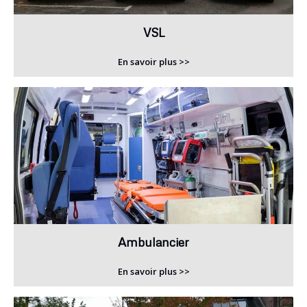
VSL
En savoir plus >>
Ambulancier
En savoir plus >>