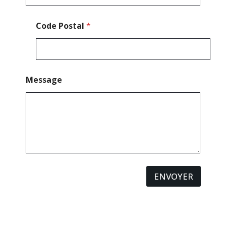
Code Postal
*
Message
ENVOYER