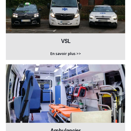
VSL
En savoir plus >>
Ambulancier