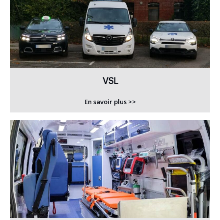
VSL
En savoir plus >>