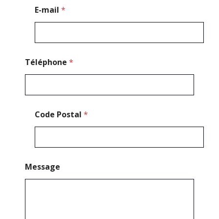
l
E-mail
*
Téléphone
*
Code Postal
*
Message