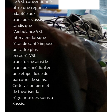
Le VSL conventionné
offre une réponse
adaptée aux
transports assis,
tandis que
l’Ambulance VSL
intervient lorsque
l’état de santé impose
un cadre plus
encadré. VSL
transforme ainsi le
transport médical en
une étape fluide du
parcours de soins.
Cette vision permet
de favoriser la
régularité des soins à
Sassis.