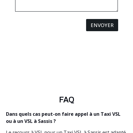
ENVOYER
FAQ
Dans quels cas peut-on faire appel à un Taxi VSL
ou à un VSL à Sassis ?
Le recours à VSL pour un Taxi VSL à Sassis est adapté