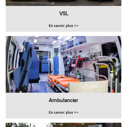
VSL
En savoir plus >>
Ambulancier
En savoir plus >>