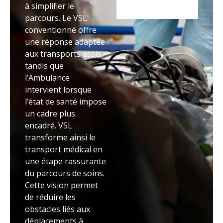
à simplifier le
parcours. Le VSL
conventionné offre
une réponse adaptée
aux transports assis,
tandis que
l’Ambulance
intervient lorsque
l’état de santé impose
un cadre plus
encadré. VSL
transforme ainsi le
transport médical en
une étape rassurante
du parcours de soins.
Cette vision permet
de réduire les
obstacles liés aux
déplacements à