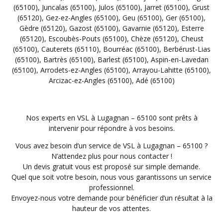
(65100)
,
Juncalas (65100)
,
Julos (65100)
,
Jarret (65100)
,
Grust
(65120)
,
Gez-ez-Angles (65100)
,
Geu (65100)
,
Ger (65100)
,
Gèdre (65120)
,
Gazost (65100)
,
Gavarnie (65120)
,
Esterre
(65120)
,
Escoubès-Pouts (65100)
,
Chèze (65120)
,
Cheust
(65100)
,
Cauterets (65110)
,
Bourréac (65100)
,
Berbérust-Lias
(65100)
,
Bartrès (65100)
,
Barlest (65100)
,
Aspin-en-Lavedan
(65100)
,
Arrodets-ez-Angles (65100)
,
Arrayou-Lahitte (65100)
,
Arcizac-ez-Angles (65100)
,
Adé (65100)
Nos experts en VSL à Lugagnan – 65100 sont prêts à
intervenir pour répondre à vos besoins.
Vous avez besoin d’un service de VSL à Lugagnan – 65100 ?
N’attendez plus pour nous contacter !
Un devis gratuit vous est proposé sur simple demande.
Quel que soit votre besoin, nous vous garantissons un service
professionnel.
Envoyez-nous votre demande pour bénéficier d’un résultat à la
hauteur de vos attentes.